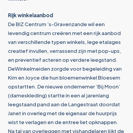
Rijk winkelaanbod
De BIZ Centrum ’s-Gravenzande wil een
levendig centrum creëren met een rijk aanbod
van verschillende typen winkels, lege etalages
creatief invullen, verrassend zijn met pop-ups,
en preventief acteren op verdere leegstand.
DeWinkelmeiden zorgde voor begeleiding van
Kim en Joyce die hun bloemenwinkel Bloesem
opstartten. De nieuwe ondernemer ‘Bij Moon’
(dameskleding) startte in een al jarenlang
leegstaand pand aan de Langestraat doordat
Janet in overleg met de eigenaar de huurprijs
wist te verlagen en de entree liet opknappen.
Na tal van overleggen met vishandelaren lijkt de