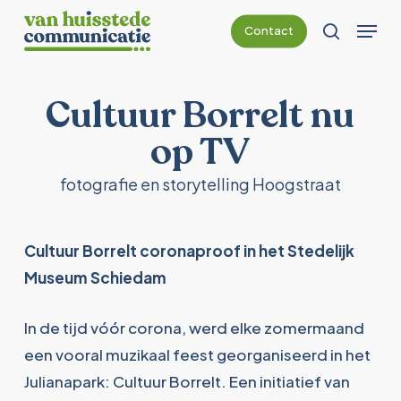
Skip
Menu
Contact
to
Zoeken
main
content
Cultuur Borrelt nu
op TV
fotografie en storytelling Hoogstraat
Cultuur Borrelt coronaproof in het Stedelijk
Museum Schiedam
In de tijd vóór corona, werd elke zomermaand
een vooral muzikaal feest georganiseerd in het
Julianapark: Cultuur Borrelt. Een initiatief van